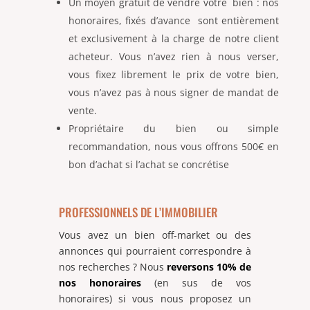
Un moyen gratuit de vendre votre bien : nos
honoraires, fixés d’avance sont entièrement
et exclusivement à la charge de notre client
acheteur. Vous n’avez rien à nous verser,
vous fixez librement le prix de votre bien,
vous n’avez pas à nous signer de mandat de
vente.
Propriétaire du bien ou simple
recommandation, nous vous offrons 500€ en
bon d’achat si l’achat se concrétise
PROFESSIONNELS DE L’IMMOBILIER
Vous avez un bien off-market ou des
annonces qui pourraient correspondre à
nos recherches ? Nous
reversons
1
0% de
nos honoraires
(en sus de vos
honoraires) si vous nous proposez un