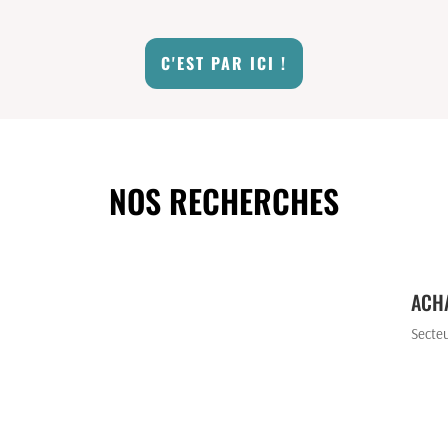
C'EST PAR ICI !
NOS RECHERCHES
ACHA
Secte