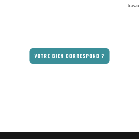
trava
VOTRE BIEN CORRESPOND ?